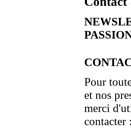
Contact 
NEWSLE
PASSIO
CONTACT
Pour tout
et nos pre
merci d'ut
contacter 