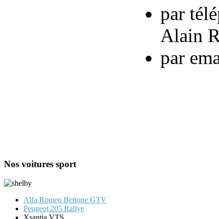
par tél
Alain R
par em
Nos voitures sport
Alfa Romeo Bertone GTV
Peugeot 205 Rallye
Xsantia VTS