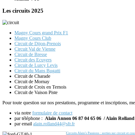
Les circuits 2025
Magny Cours grand Prix F1
Magny Cours Club
Circuit de Dijon-Prenois
Circuit Val de Vienne
Circuit de Bresse
Circuit des Ecuyers
Circuit de Lurcy Levis
Circuit du Mans Bugatti
Circuit de Charade
Circuit de Mornay
Circuit de Croix en Ternois
Circuit de Vaison Piste
Pour toute question sur nos prestations, programme et inscriptions, me
via notre
formulaire de contact
par téléphone :
Alain Annon 06 87 04 65 06 / Alain Rolland
par email
alain.rolland44@sfr.fr
Circuits Alain's Passions : sorties sur circuit et co