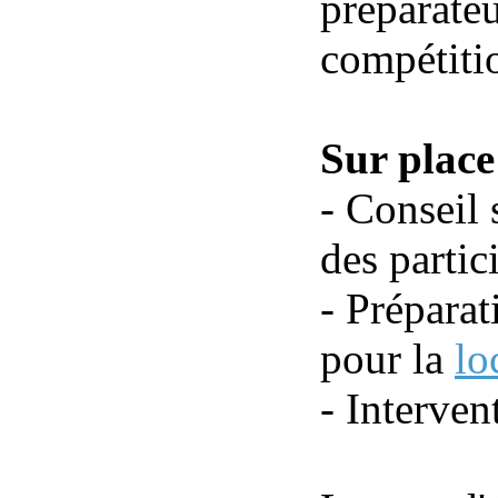
préparateu
compétiti
Sur place
- Conseil 
des partic
- Préparat
pour la
lo
- Intervent