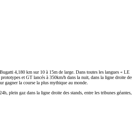
al Bugatti 4,180 km sur 10 à 15m de large. Dans toutes les langues « LE
prototypes et GT lancés à 350km/h dans la nuit, dans la ligne droite d
pour gagner la course la plus mythique au monde.
 24h, plein gaz dans la ligne droite des stands, entre les tribunes géantes