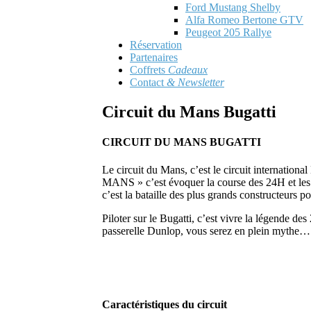
Ford Mustang Shelby
Alfa Romeo Bertone GTV
Peugeot 205 Rallye
Réservation
Partenaires
Coffrets
Cadeaux
Contact
& Newsletter
Circuit du Mans Bugatti
CIRCUIT DU MANS BUGATTI
Le circuit du Mans, c’est le circuit internation
MANS » c’est évoquer la course des 24H et les 
c’est la bataille des plus grands constructeurs 
Piloter sur le Bugatti, c’est vivre la légende des
passerelle Dunlop, vous serez en plein mythe…
Caractéristiques du circuit