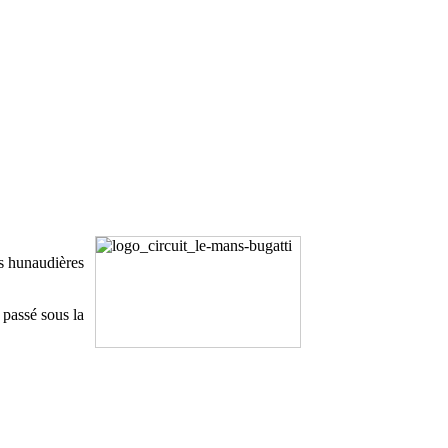
es hunaudières
, passé sous la